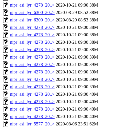
nipr_asi_lyr_4278_20..>
2020-10-21 09:00
38M
nipr_asi_lyr_6300_20..>
2020-08-29 08:52
38M
nipr_asi_lyr_6300_20..>
2020-08-29 08:53
38M
nipr_asi_lyr_4278_20..>
2020-10-21 09:00
38M
nipr_asi_lyr_4278_20..>
2020-10-21 09:00
38M
nipr_asi_lyr_4278_20..>
2020-10-21 09:00
38M
nipr_asi_lyr_4278_20..>
2020-10-21 09:00
38M
nipr_asi_lyr_4278_20..>
2020-10-21 09:00
39M
nipr_asi_lyr_4278_20..>
2020-10-21 09:00
39M
nipr_asi_lyr_4278_20..>
2020-10-21 09:00
39M
nipr_asi_lyr_4278_20..>
2020-10-21 09:00
39M
nipr_asi_lyr_4278_20..>
2020-10-21 09:00
39M
nipr_asi_lyr_4278_20..>
2020-10-21 09:00
40M
nipr_asi_lyr_4278_20..>
2020-10-21 09:00
40M
nipr_asi_lyr_4278_20..>
2020-10-21 09:00
40M
nipr_asi_lyr_4278_20..>
2020-10-21 09:00
40M
nipr_asi_lyr_5577_20..>
2020-08-06 23:51
62M