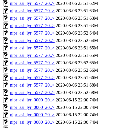
nipr_asi_lyr_5577_20..>
2020-08-06 23:51
62M
nipr_asi_lyr_5577_20..>
2020-08-06 23:51
63M
nipr_asi_lyr_5577_20..>
2020-08-06 23:51
63M
nipr_asi_lyr_5577_20..>
2020-08-06 23:51
63M
nipr_asi_lyr_5577_20..>
2020-08-06 23:52
64M
nipr_asi_lyr_5577_20..>
2020-08-06 23:52
64M
nipr_asi_lyr_5577_20..>
2020-08-06 23:51
65M
nipr_asi_lyr_5577_20..>
2020-08-06 23:51
65M
nipr_asi_lyr_5577_20..>
2020-08-06 23:52
65M
nipr_asi_lyr_5577_20..>
2020-08-06 23:52
66M
nipr_asi_lyr_5577_20..>
2020-08-06 23:51
66M
nipr_asi_lyr_5577_20..>
2020-08-06 23:51
68M
nipr_asi_lyr_5577_20..>
2020-08-06 23:52
68M
nipr_asi_lyr_0000_20..>
2020-06-15 22:00
74M
nipr_asi_lyr_0000_20..>
2020-06-15 22:00
74M
nipr_asi_lyr_0000_20..>
2020-06-15 22:00
74M
nipr_asi_lyr_0000_20..>
2020-06-15 22:00
74M