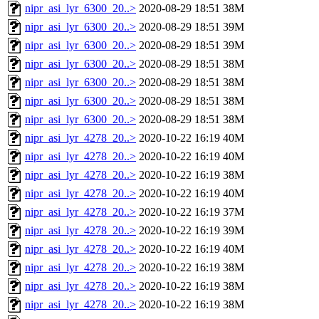
nipr_asi_lyr_6300_20..>
2020-08-29 18:51
38M
nipr_asi_lyr_6300_20..>
2020-08-29 18:51
39M
nipr_asi_lyr_6300_20..>
2020-08-29 18:51
39M
nipr_asi_lyr_6300_20..>
2020-08-29 18:51
38M
nipr_asi_lyr_6300_20..>
2020-08-29 18:51
38M
nipr_asi_lyr_6300_20..>
2020-08-29 18:51
38M
nipr_asi_lyr_6300_20..>
2020-08-29 18:51
38M
nipr_asi_lyr_4278_20..>
2020-10-22 16:19
40M
nipr_asi_lyr_4278_20..>
2020-10-22 16:19
40M
nipr_asi_lyr_4278_20..>
2020-10-22 16:19
38M
nipr_asi_lyr_4278_20..>
2020-10-22 16:19
40M
nipr_asi_lyr_4278_20..>
2020-10-22 16:19
37M
nipr_asi_lyr_4278_20..>
2020-10-22 16:19
39M
nipr_asi_lyr_4278_20..>
2020-10-22 16:19
40M
nipr_asi_lyr_4278_20..>
2020-10-22 16:19
38M
nipr_asi_lyr_4278_20..>
2020-10-22 16:19
38M
nipr_asi_lyr_4278_20..>
2020-10-22 16:19
38M