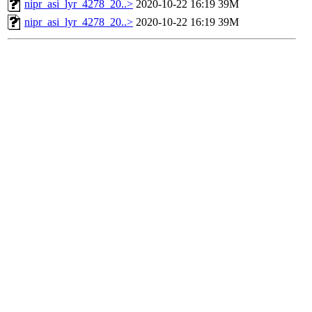
nipr_asi_lyr_4278_20..>
2020-10-22 16:19
39M
nipr_asi_lyr_4278_20..>
2020-10-22 16:19
39M