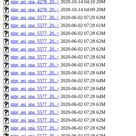
nipr_asi_spa_4278_20..>
2020-10-14 04:10
20M
nipr_asi_spa_4278_20..>
2020-10-14 04:09
20M
nipr_asi_spa_5577_20..>
2020-06-02 07:29
63M
nipr_asi_spa_5577_20..>
2020-06-02 07:29
61M
nipr_asi_spa_5577_20..>
2020-06-02 07:28
63M
nipr_asi_spa_5577_20..>
2020-06-02 07:28
62M
nipr_asi_spa_5577_20..>
2020-06-02 07:29
62M
nipr_asi_spa_5577_20..>
2020-06-02 07:28
61M
nipr_asi_spa_5577_20..>
2020-06-02 07:28
63M
nipr_asi_spa_5577_20..>
2020-06-02 07:28
64M
nipr_asi_spa_5577_20..>
2020-06-02 07:29
64M
nipr_asi_spa_5577_20..>
2020-06-02 07:28
64M
nipr_asi_spa_5577_20..>
2020-06-02 07:28
64M
nipr_asi_spa_5577_20..>
2020-06-02 07:29
63M
nipr_asi_spa_5577_20..>
2020-06-02 07:28
62M
nipr_asi_spa_5577_20..>
2020-06-02 07:28
62M
nipr_asi_spa_5577_20..>
2020-06-02 07:28
62M
nipr_asi_spa_5577_20..>
2020-06-02 07:28
62M