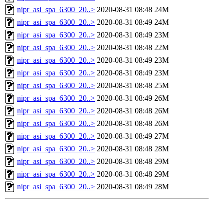
nipr_asi_spa_6300_20..>
2020-08-31 08:48
24M
nipr_asi_spa_6300_20..>
2020-08-31 08:49
24M
nipr_asi_spa_6300_20..>
2020-08-31 08:49
23M
nipr_asi_spa_6300_20..>
2020-08-31 08:48
22M
nipr_asi_spa_6300_20..>
2020-08-31 08:49
23M
nipr_asi_spa_6300_20..>
2020-08-31 08:49
23M
nipr_asi_spa_6300_20..>
2020-08-31 08:48
25M
nipr_asi_spa_6300_20..>
2020-08-31 08:49
26M
nipr_asi_spa_6300_20..>
2020-08-31 08:48
26M
nipr_asi_spa_6300_20..>
2020-08-31 08:48
26M
nipr_asi_spa_6300_20..>
2020-08-31 08:49
27M
nipr_asi_spa_6300_20..>
2020-08-31 08:48
28M
nipr_asi_spa_6300_20..>
2020-08-31 08:48
29M
nipr_asi_spa_6300_20..>
2020-08-31 08:48
29M
nipr_asi_spa_6300_20..>
2020-08-31 08:49
28M