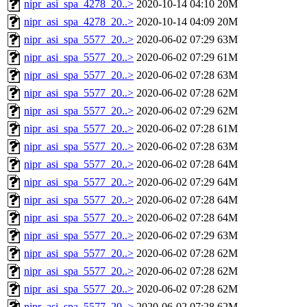
nipr_asi_spa_4278_20..>
2020-10-14 04:10
20M
nipr_asi_spa_4278_20..>
2020-10-14 04:09
20M
nipr_asi_spa_5577_20..>
2020-06-02 07:29
63M
nipr_asi_spa_5577_20..>
2020-06-02 07:29
61M
nipr_asi_spa_5577_20..>
2020-06-02 07:28
63M
nipr_asi_spa_5577_20..>
2020-06-02 07:28
62M
nipr_asi_spa_5577_20..>
2020-06-02 07:29
62M
nipr_asi_spa_5577_20..>
2020-06-02 07:28
61M
nipr_asi_spa_5577_20..>
2020-06-02 07:28
63M
nipr_asi_spa_5577_20..>
2020-06-02 07:28
64M
nipr_asi_spa_5577_20..>
2020-06-02 07:29
64M
nipr_asi_spa_5577_20..>
2020-06-02 07:28
64M
nipr_asi_spa_5577_20..>
2020-06-02 07:28
64M
nipr_asi_spa_5577_20..>
2020-06-02 07:29
63M
nipr_asi_spa_5577_20..>
2020-06-02 07:28
62M
nipr_asi_spa_5577_20..>
2020-06-02 07:28
62M
nipr_asi_spa_5577_20..>
2020-06-02 07:28
62M
nipr_asi_spa_5577_20..>
2020-06-02 07:28
62M