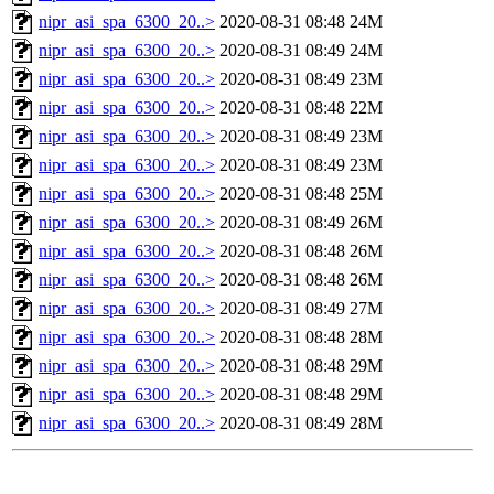
nipr_asi_spa_6300_20..>
2020-08-31 08:48
24M
nipr_asi_spa_6300_20..>
2020-08-31 08:49
24M
nipr_asi_spa_6300_20..>
2020-08-31 08:49
23M
nipr_asi_spa_6300_20..>
2020-08-31 08:48
22M
nipr_asi_spa_6300_20..>
2020-08-31 08:49
23M
nipr_asi_spa_6300_20..>
2020-08-31 08:49
23M
nipr_asi_spa_6300_20..>
2020-08-31 08:48
25M
nipr_asi_spa_6300_20..>
2020-08-31 08:49
26M
nipr_asi_spa_6300_20..>
2020-08-31 08:48
26M
nipr_asi_spa_6300_20..>
2020-08-31 08:48
26M
nipr_asi_spa_6300_20..>
2020-08-31 08:49
27M
nipr_asi_spa_6300_20..>
2020-08-31 08:48
28M
nipr_asi_spa_6300_20..>
2020-08-31 08:48
29M
nipr_asi_spa_6300_20..>
2020-08-31 08:48
29M
nipr_asi_spa_6300_20..>
2020-08-31 08:49
28M