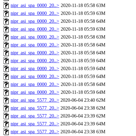
nipr_asi_spa_0000_20..>
2020-11-18 05:58
63M
nipr_asi_spa_0000_20..>
2020-11-18 05:59
63M
nipr_asi_spa_0000_20..>
2020-11-18 05:58
64M
nipr_asi_spa_0000_20..>
2020-11-18 05:59
63M
nipr_asi_spa_0000_20..>
2020-11-18 05:58
63M
nipr_asi_spa_0000_20..>
2020-11-18 05:58
64M
nipr_asi_spa_0000_20..>
2020-11-18 05:58
64M
nipr_asi_spa_0000_20..>
2020-11-18 05:59
64M
nipr_asi_spa_0000_20..>
2020-11-18 05:59
64M
nipr_asi_spa_0000_20..>
2020-11-18 05:59
64M
nipr_asi_spa_0000_20..>
2020-11-18 05:58
64M
nipr_asi_spa_0000_20..>
2020-11-18 05:59
64M
nipr_asi_spa_5577_20..>
2020-06-04 23:40
62M
nipr_asi_spa_5577_20..>
2020-06-04 23:38
62M
nipr_asi_spa_5577_20..>
2020-06-04 23:39
62M
nipr_asi_spa_5577_20..>
2020-06-04 23:39
64M
nipr_asi_spa_5577_20..>
2020-06-04 23:38
63M