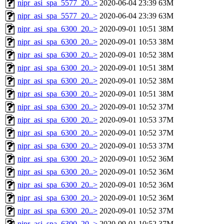
nipr_asi_spa_5577_20..>
2020-06-04 23:39
63M
nipr_asi_spa_5577_20..>
2020-06-04 23:39
63M
nipr_asi_spa_6300_20..>
2020-09-01 10:51
38M
nipr_asi_spa_6300_20..>
2020-09-01 10:53
38M
nipr_asi_spa_6300_20..>
2020-09-01 10:52
38M
nipr_asi_spa_6300_20..>
2020-09-01 10:51
38M
nipr_asi_spa_6300_20..>
2020-09-01 10:52
38M
nipr_asi_spa_6300_20..>
2020-09-01 10:51
38M
nipr_asi_spa_6300_20..>
2020-09-01 10:52
37M
nipr_asi_spa_6300_20..>
2020-09-01 10:53
37M
nipr_asi_spa_6300_20..>
2020-09-01 10:52
37M
nipr_asi_spa_6300_20..>
2020-09-01 10:53
37M
nipr_asi_spa_6300_20..>
2020-09-01 10:52
36M
nipr_asi_spa_6300_20..>
2020-09-01 10:52
36M
nipr_asi_spa_6300_20..>
2020-09-01 10:52
36M
nipr_asi_spa_6300_20..>
2020-09-01 10:52
36M
nipr_asi_spa_6300_20..>
2020-09-01 10:52
37M
nipr_asi_spa_6300_20..>
2020-09-01 10:52
37M