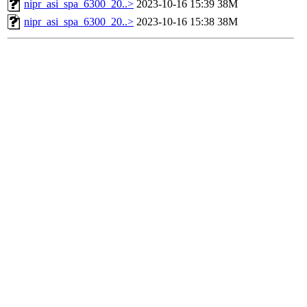
nipr_asi_spa_6300_20..>
2023-10-16 15:39
38M
nipr_asi_spa_6300_20..>
2023-10-16 15:38
38M