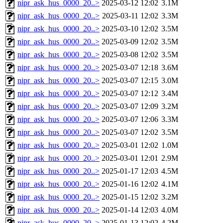
nipr_ask_hus_0000_20..>
2025-03-12 12:02
3.1M
nipr_ask_hus_0000_20..>
2025-03-11 12:02
3.3M
nipr_ask_hus_0000_20..>
2025-03-10 12:02
3.5M
nipr_ask_hus_0000_20..>
2025-03-09 12:02
3.5M
nipr_ask_hus_0000_20..>
2025-03-08 12:02
3.5M
nipr_ask_hus_0000_20..>
2025-03-07 12:18
3.6M
nipr_ask_hus_0000_20..>
2025-03-07 12:15
3.0M
nipr_ask_hus_0000_20..>
2025-03-07 12:12
3.4M
nipr_ask_hus_0000_20..>
2025-03-07 12:09
3.2M
nipr_ask_hus_0000_20..>
2025-03-07 12:06
3.3M
nipr_ask_hus_0000_20..>
2025-03-07 12:02
3.5M
nipr_ask_hus_0000_20..>
2025-03-01 12:02
1.0M
nipr_ask_hus_0000_20..>
2025-03-01 12:01
2.9M
nipr_ask_hus_0000_20..>
2025-01-17 12:03
4.5M
nipr_ask_hus_0000_20..>
2025-01-16 12:02
4.1M
nipr_ask_hus_0000_20..>
2025-01-15 12:02
3.2M
nipr_ask_hus_0000_20..>
2025-01-14 12:03
4.0M
nipr_ask_hus_0000_20..>
2025-01-13 12:02
4.2M