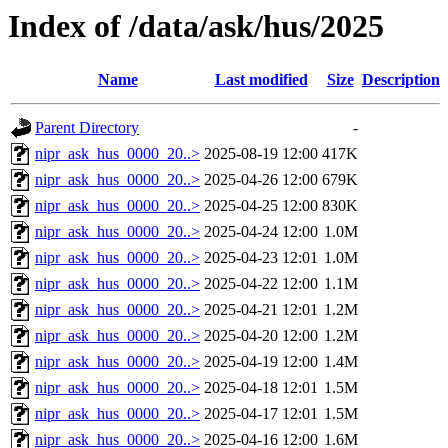
Index of /data/ask/hus/2025
Name
Last modified
Size
Description
Parent Directory
-
nipr_ask_hus_0000_20..>
2025-08-19 12:00
417K
nipr_ask_hus_0000_20..>
2025-04-26 12:00
679K
nipr_ask_hus_0000_20..>
2025-04-25 12:00
830K
nipr_ask_hus_0000_20..>
2025-04-24 12:00
1.0M
nipr_ask_hus_0000_20..>
2025-04-23 12:01
1.0M
nipr_ask_hus_0000_20..>
2025-04-22 12:00
1.1M
nipr_ask_hus_0000_20..>
2025-04-21 12:01
1.2M
nipr_ask_hus_0000_20..>
2025-04-20 12:00
1.2M
nipr_ask_hus_0000_20..>
2025-04-19 12:00
1.4M
nipr_ask_hus_0000_20..>
2025-04-18 12:01
1.5M
nipr_ask_hus_0000_20..>
2025-04-17 12:01
1.5M
nipr_ask_hus_0000_20..>
2025-04-16 12:00
1.6M